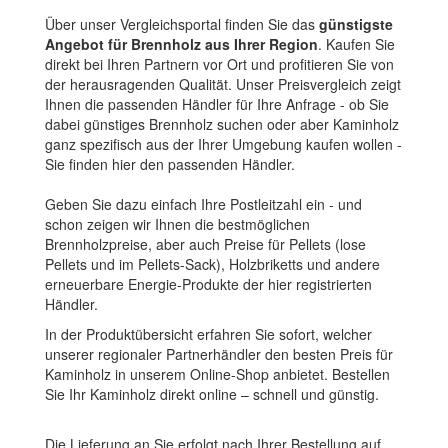
Über unser Vergleichsportal finden Sie das
günstigste
Angebot für Brennholz aus Ihrer Region
. Kaufen Sie
direkt bei Ihren Partnern vor Ort und profitieren Sie von
der herausragenden Qualität. Unser Preisvergleich zeigt
Ihnen die passenden Händler für Ihre Anfrage - ob Sie
dabei günstiges Brennholz suchen oder aber Kaminholz
ganz spezifisch aus der Ihrer Umgebung kaufen wollen -
Sie finden hier den passenden Händler.
Geben Sie dazu einfach Ihre Postleitzahl ein - und
schon zeigen wir Ihnen die bestmöglichen
Brennholzpreise, aber auch Preise für Pellets (lose
Pellets und im Pellets-Sack), Holzbriketts und andere
erneuerbare Energie-Produkte der hier registrierten
Händler.
In der Produktübersicht erfahren Sie sofort, welcher
unserer regionaler Partnerhändler den besten Preis für
Kaminholz in unserem Online-Shop anbietet. Bestellen
Sie Ihr Kaminholz direkt online – schnell und günstig.
Die Lieferung an Sie erfolgt nach Ihrer Bestellung auf