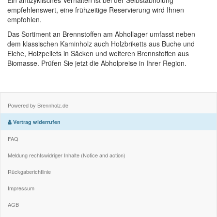
Ein antizyklisches Verhalten ist bei der Selbstabholung
empfehlenswert, eine frühzeitige Reservierung wird Ihnen
empfohlen.
Das Sortiment an Brennstoffen am Abhollager umfasst neben
dem klassischen Kaminholz auch Holzbriketts aus Buche und
Eiche, Holzpellets in Säcken und weiteren Brennstoffen aus
Biomasse. Prüfen Sie jetzt die Abholpreise in Ihrer Region.
Powered by Brennholz.de
Vertrag widerrufen
FAQ
Meldung rechtswidriger Inhalte (Notice and action)
Rückgaberichtlinie
Impressum
AGB