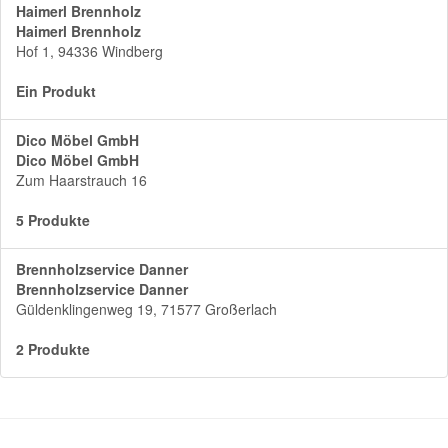
Haimerl Brennholz
Haimerl Brennholz
Hof 1, 94336 Windberg
Ein Produkt
Dico Möbel GmbH
Dico Möbel GmbH
Zum Haarstrauch 16
5 Produkte
Brennholzservice Danner
Brennholzservice Danner
Güldenklingenweg 19, 71577 Großerlach
2 Produkte